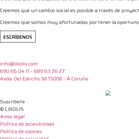
Creemos que un cambio social es posible a través de proyect
Creemos que somos muy afortunadas por tener la oportunida
ESCRÍBENOS
info@libolis.com
690 66 04 11
-
689 63 76 27
Avda. Del Ejército 38 15006 - A Coruña
Suscríbete
© LíBOLIS
Aviso legal
Política de accesibilidad
Política de cookies
Política de privacidad