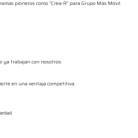
rogramas pioneros como “Crea-R” para Grupo Más Móvil.
e ya trabajan con nosotros.
ierte en una ventaja competitiva.
iedad.