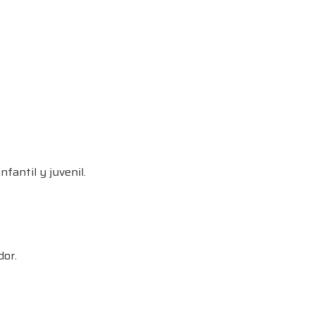
fantil y juvenil.
dor.