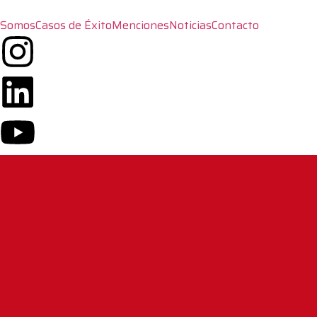
Somos
Casos de Éxito
Menciones
Noticias
Contacto