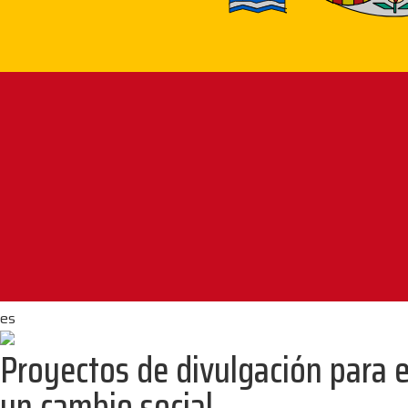
es
Proyectos de divulgación para 
un cambio social.