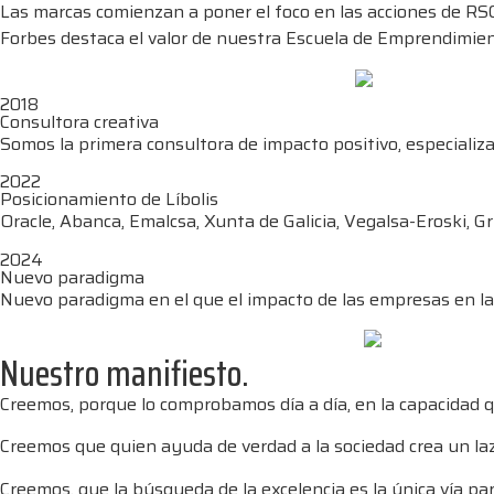
Las marcas comienzan a poner el foco en las acciones de RSC
Forbes destaca el valor de nuestra Escuela de Emprendimien
2018
Consultora creativa
Somos la primera consultora de impacto positivo, especializada
2022
Posicionamiento de Líbolis
Oracle, Abanca, Emalcsa, Xunta de Galicia, Vegalsa-Eroski, G
2024
Nuevo paradigma
Nuevo paradigma en el que el impacto de las empresas en la 
Nuestro manifiesto.
Creemos, porque lo comprobamos día a día, en la capacidad 
Creemos que quien ayuda de verdad a la sociedad crea un laz
Creemos, que la búsqueda de la excelencia es la única vía p