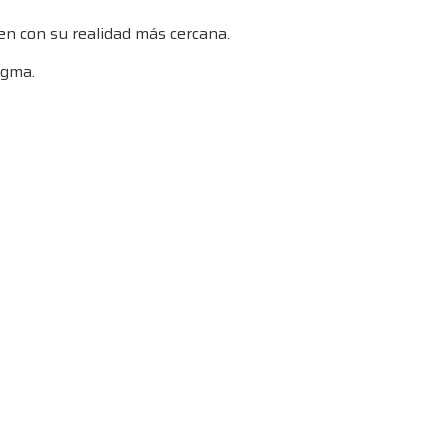
en con su realidad más cercana.
igma.