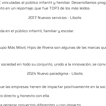
 vinculadas al público infantil y familiar. Desarrollamos p
to en un reportaje, que fue TOP3 de los más leídos.
 en el público infantil, familiar y escolar.
rupo Más Móvil, Hijos de Rivera son algunas de las marcas qu
sociedad en todo su conjunto, unido a la innovación, se conv
que las empresas tienen de impactar positivamente en la soc
o directo y honesto con ella.
ara generar proyectos diferentes y con impacto.