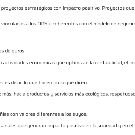
proyectos estratégicos con impacto positivo. Proyectos que 
as vinculadas a los ODS y coherentes con el modelo de negoc
es de euros.
a actividades económicas que optimizan la rentabilidad, el im
 es decir, lo que hacen no lo que dicen.
z más, hacia productos y servicios más ecológicos, respetuos
ías con valores diferentes a los suyos.
ariales que generan impacto positivo en la sociedad y en el