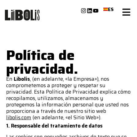
ES
Política de
privacidad.
En
Líbolis
, (en adelante, «la Empresa»), nos
comprometemos a proteger y respetar su
privacidad. Esta Política de Privacidad explica cómo
recopilamos, utilizamos, almacenamos y
protegemos la información personal que usted nos
proporciona a través de nuestro sitio web
libolis.com
(en adelante, «el Sitio Web»).
1. Responsable del tratamiento de datos
Las cookies son pequeños archivos de texto que se