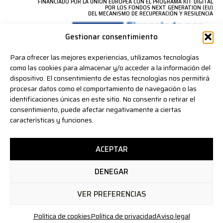
FINANCIADO POR LA UNIÓN EUROPEA CON EL PROGRAMA KIT DIGITAL
POR LOS FONDOS NEXT GENERATION (EU)
DEL MECANISMO DE RECUPERACIÓN Y RESILENCIA
Gestionar consentimiento
Para ofrecer las mejores experiencias, utilizamos tecnologías
como las cookies para almacenar y/o acceder a la información del
dispositivo. El consentimiento de estas tecnologías nos permitirá
procesar datos como el comportamiento de navegación o las
identificaciones únicas en este sitio. No consentir o retirar el
consentimiento, puede afectar negativamente a ciertas
características y funciones.
ACEPTAR
DENEGAR
VER PREFERENCIAS
Política de cookies
Política de privacidad
Aviso legal